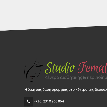
Η δική σας όαση ομορφιάς στο κέντρο της Θεσσαλ
(+30) 2310 260 864